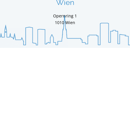
Wien
Opernring 1
1010 Wien