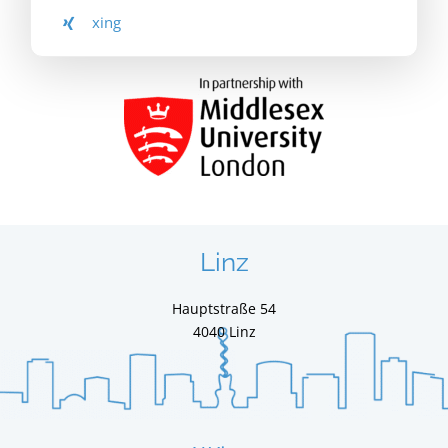
xing
Linz
Hauptstraße 54
4040 Linz