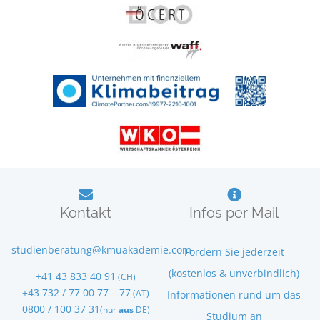
Kontakt
Infos per Mail
studienberatung@kmuakademie.com
Fordern Sie jederzeit
(kostenlos & unverbindlich)
+41 43 833 40 91
(CH)
+43 732 / 77 00 77 – 77
(AT)
Informationen rund um das
0800 / 100 37 31
(nur
aus
DE)
Studium an