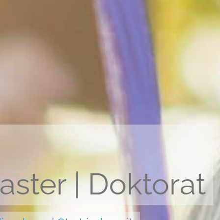
m
aster | Doktorat