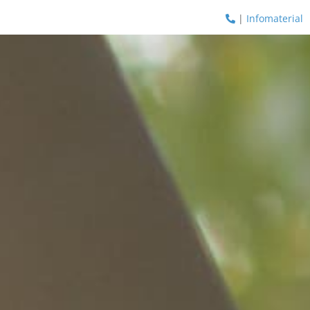
|
Infomaterial