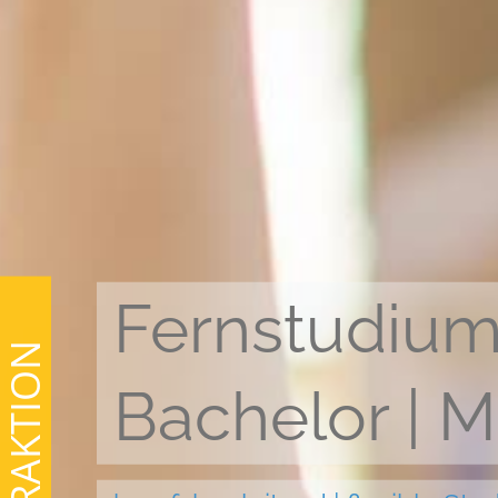
Fernstudiu
Bachelor | M