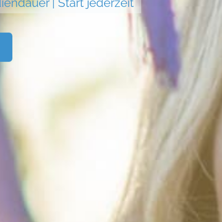
iendauer | Start jederzeit