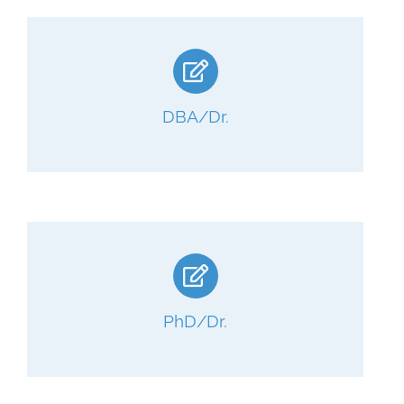
DBA/Dr.
PhD/Dr.