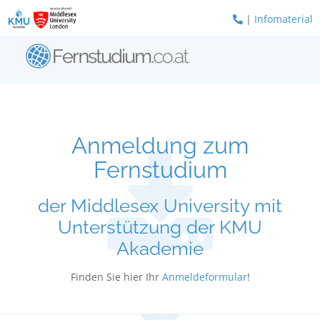
Zum
|
Infomaterial
Inhalt
springen
Anmeldung zum
Fernstudium
der Middlesex University mit
Unterstützung der KMU
Akademie
Finden Sie hier Ihr
Anmeldeformular
!