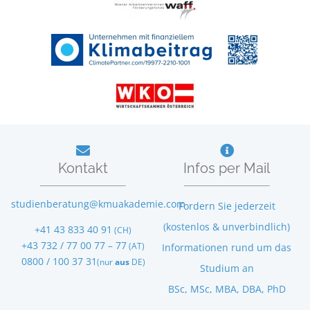
Kontakt
Infos per Mail
studienberatung@kmuakademie.com
Fordern Sie jederzeit
(kostenlos & unverbindlich)
+41 43 833 40 91
(CH)
+43 732 / 77 00 77 – 77
(AT)
Informationen rund um das
0800 / 100 37 31
(nur
aus
DE)
Studium an
BSc, MSc, MBA, DBA, PhD