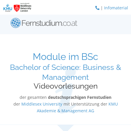
Zum
|
Infomaterial
Inhalt
springen
Module im BSc
Bachelor of Science: Business &
Management
Videovorlesungen
der gesamten
deutschsprachigen Fernstudien
der
Middlesex University
mit Unterstützung der
KMU
Akademie & Management AG