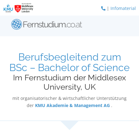
Zum
|
Infomaterial
Inhalt
springen
Berufsbegleitend zum
BSc – Bachelor of Science
Im Fernstudium der Middlesex
University, UK
mit organisatorischer & wirtschaftlicher Unterstützung
der
KMU Akademie & Management AG
.