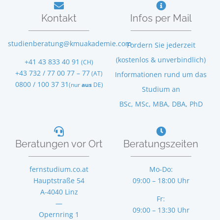
Kontakt
Infos per Mail
studienberatung@kmuakademie.com
Fordern Sie jederzeit
(kostenlos & unverbindlich)
+41 43 833 40 91
(CH)
+43 732 / 77 00 77 – 77
(AT)
Informationen rund um das
0800 / 100 37 31
(nur
aus
DE)
Studium an
BSc, MSc, MBA, DBA, PhD
Beratungen vor Ort
Beratungszeiten
fernstudium.co.at
Mo-Do:
Hauptstraße 54
09:00 – 18:00 Uhr
A-4040
Linz
Fr:
—
09:00 – 13:30 Uhr
Opernring 1