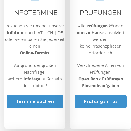
INFOTERMINE
PRÜFUNGEN
Besuchen Sie uns bei unserer
Alle
Prüfungen
können
Infotour
durch AT | CH | DE
von zu Haus
e absolviert
oder vereinbaren Sie jederzeit
werden,
einen
keine Präsenzphasen
Online-Termin
.
erforderlich
Aufgrund der großen
Verschiedene Arten von
Nachfrage:
Prüfungen:
weitere
Infotage
außerhalb
Open Book Prüfungen
der Infotour!
Einsendeaufgaben
Termine suchen
Prüfungsinfos